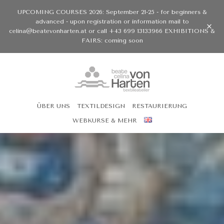
UPCOMING COURSES 2026: September 21-25 - for beginners &
advanced - upon registration or information mail to
celina@beatevonharten.at or call +43 699 13133966 EXHIBITIONS &
FAIRS: coming soon
ÜBER UNS
TEXTILDESIGN
RESTAURIERUNG
WEBKURSE & MEHR