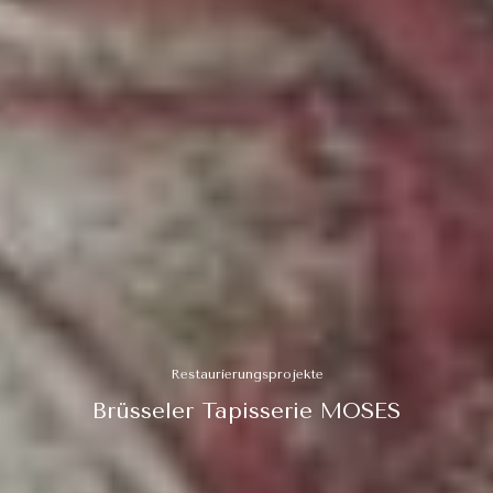
Restaurierungsprojekte
Brüsseler Tapisserie MOSES